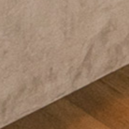
STARTSEITE
UNSERE APARTMENTS
APARTMENT BUCHEN
KONTAKT